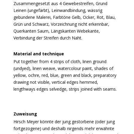
Zusammengesetzt aus 4 Gewebestreifen, Grund
Leinen (ungefärbt), Leinwandbindung, wässrig
gebundene Malerei, Farbtöne Gelb, Ocker, Rot, Blau,
Grün und Schwarz, Vorzeichnung nicht erkennbar,
Querkanten Saum, Längskanten Webekante,
Verbindung der Streifen durch Naht.
Material and technique
Put together from 4 strips of cloth, linen ground
(undyed), linen weave, watercolour paint, shades of
yellow, ochre, red, blue, green and black, preparatory
drawing not visible, vertical edges hemmed,
lengthways edges selvedge, strips joined with seams.
Zuweisung
Hirsch Meyer könnte der jung gestorbene (oder jung
fortgezogene) und deshalb nirgends mehr erwähnte