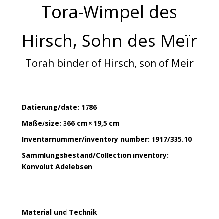
Tora-Wimpel
des
Hirsch
, Sohn des
Meïr
Torah binder of Hirsch, son of Meir
Datierung/date:
1786
Maße/size: 366 cm × 19,5 cm
Inventarnummer/inventory number: 1917/335.10
Sammlungsbestand/Collection inventory:
Konvolut Adelebsen
Material und Technik