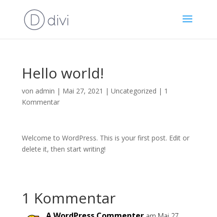
Hello world!
von
admin
|
Mai 27, 2021
|
Uncategorized
|
1
Kommentar
Welcome to WordPress. This is your first post. Edit or
delete it, then start writing!
1 Kommentar
A WordPress Commenter
am Mai 27,